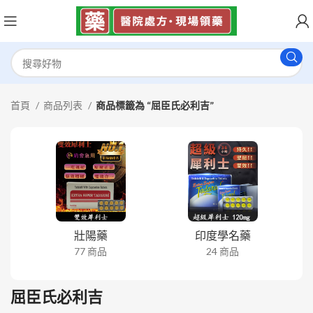
首頁
商品列表
商品標籤為 “屈臣氏必利吉”
壯陽藥
印度學名藥
77 商品
24 商品
屈臣氏必利吉