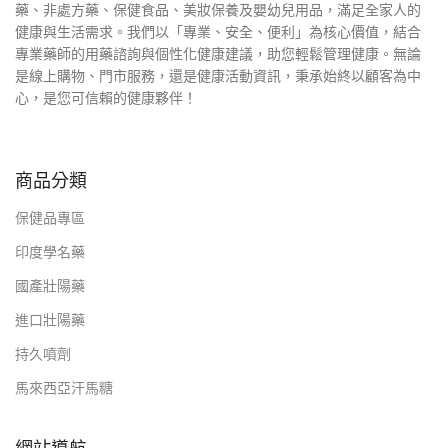
藥、非處方藥、保健食品、美妝保養及嬰幼兒用品，滿足全家人的
健康與生活需求。我們以「專業、安全、便利」為核心價值，結合
專業藥師的用藥諮詢與個性化健康建議，助您輕鬆管理健康。無論
是線上購物、門市服務，還是健康活動資訊，秉承始終以顧客為中
心，是您可信賴的健康夥伴！
商品分類
保健品專區
印度學名藥
國產壯陽藥
進口壯陽藥
持久噴劑
馬來西亞汗馬糖