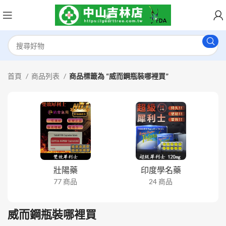
首頁
商品列表
商品標籤為 “威而鋼瓶裝哪裡買”
壯陽藥
印度學名藥
77 商品
24 商品
威而鋼瓶裝哪裡買