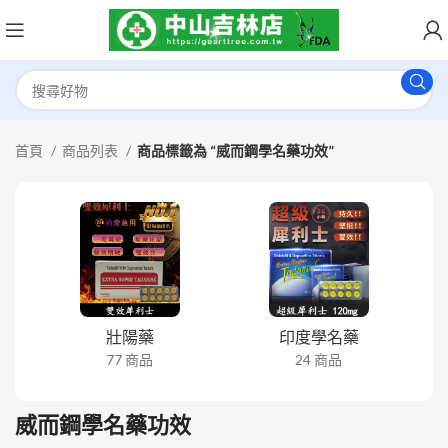
首頁
商品列表
商品標籤為 “威而鋼學名藥功效”
壯陽藥
印度學名藥
77 商品
24 商品
威而鋼學名藥功效