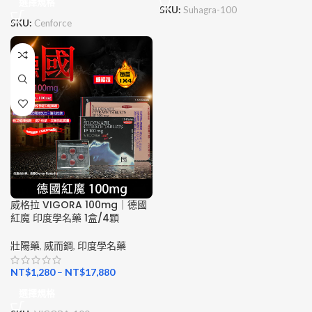
選擇規格
SKU:
Suhagra-100
SKU:
Cenforce
威格拉 VIGORA 100mg｜德國
紅魔 印度學名藥 1盒/4顆
壯陽藥
,
威而鋼
,
印度學名藥
NT$
1,280
–
NT$
17,880
選擇規格