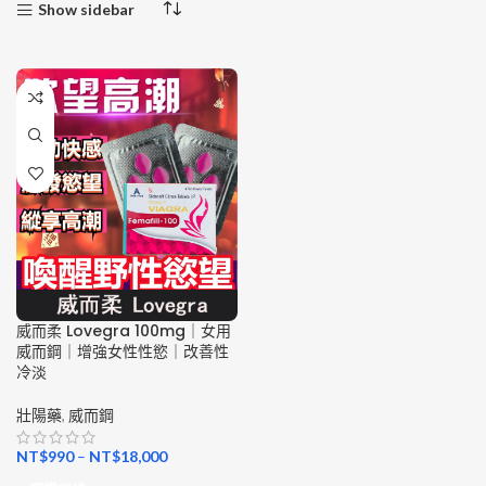
Show sidebar
威而柔 Lovegra 100mg｜女用
威而鋼｜增強女性性慾｜改善性
冷淡
壯陽藥
,
威而鋼
NT$
990
–
NT$
18,000