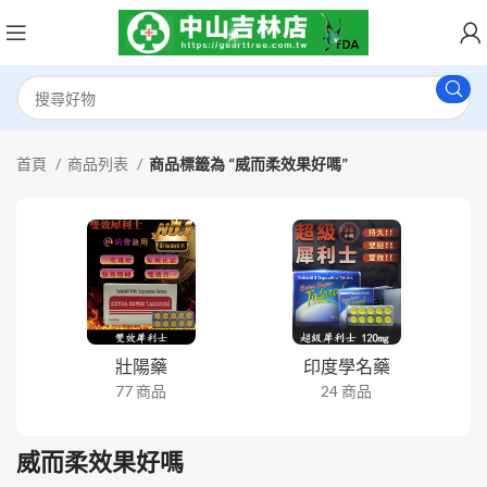
首頁
商品列表
商品標籤為 “威而柔效果好嗎”
壯陽藥
印度學名藥
77 商品
24 商品
威而柔效果好嗎