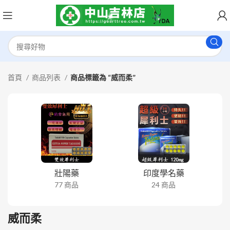
首頁
商品列表
商品標籤為 “威而柔”
壯陽藥
印度學名藥
77 商品
24 商品
威而柔