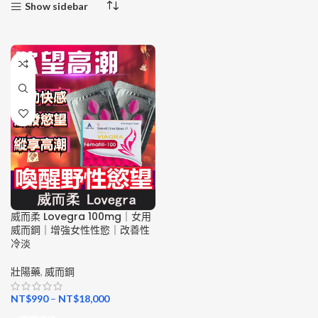
Show sidebar
威而柔 Lovegra 100mg｜女用
威而鋼｜增強女性性慾｜改善性
冷淡
壯陽藥
,
威而鋼
NT$
990
–
NT$
18,000