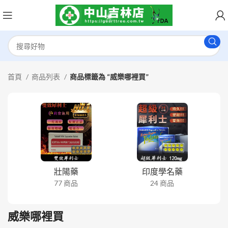
首頁
商品列表
商品標籤為 “威樂哪裡買”
壯陽藥
印度學名藥
77 商品
24 商品
威樂哪裡買