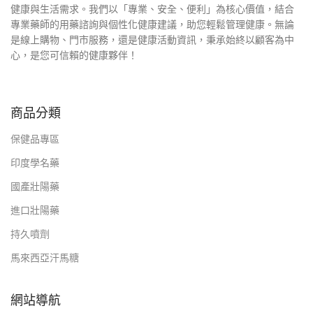
健康與生活需求。我們以「專業、安全、便利」為核心價值，結合
專業藥師的用藥諮詢與個性化健康建議，助您輕鬆管理健康。無論
是線上購物、門市服務，還是健康活動資訊，秉承始終以顧客為中
心，是您可信賴的健康夥伴！
商品分類
保健品專區
印度學名藥
國產壯陽藥
進口壯陽藥
持久噴劑
馬來西亞汗馬糖
網站導航