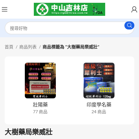
首頁
商品列表
商品標籤為 “大樹藥局樂威壯”
壯陽藥
印度學名藥
77 商品
24 商品
大樹藥局樂威壯