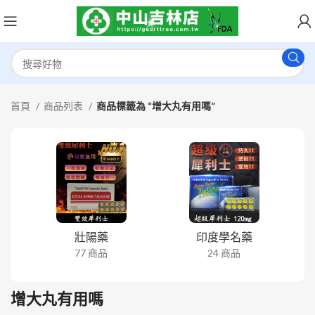
首頁
商品列表
商品標籤為 “增大丸有用嗎”
壯陽藥
印度學名藥
77 商品
24 商品
增大丸有用嗎