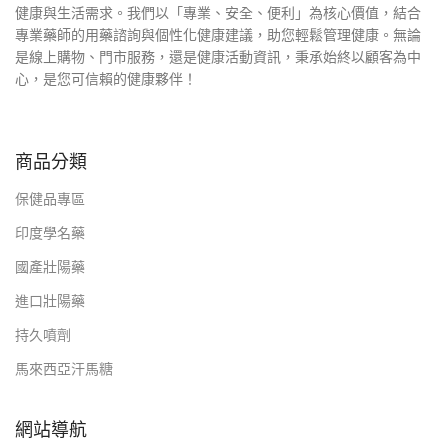
健康與生活需求。我們以「專業、安全、便利」為核心價值，結合
專業藥師的用藥諮詢與個性化健康建議，助您輕鬆管理健康。無論
是線上購物、門市服務，還是健康活動資訊，秉承始終以顧客為中
心，是您可信賴的健康夥伴！
商品分類
保健品專區
印度學名藥
國產壯陽藥
進口壯陽藥
持久噴劑
馬來西亞汗馬糖
網站導航