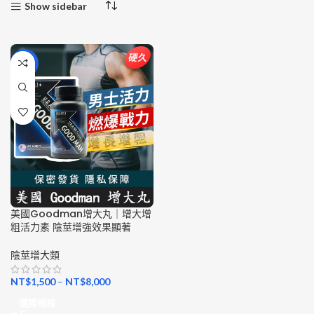
Show sidebar
-11%
美國Goodman增大丸｜增大增
粗活力素 陰莖增強效果顯著
陰莖增大類
NT$
1,500
–
NT$
8,000
選擇規格