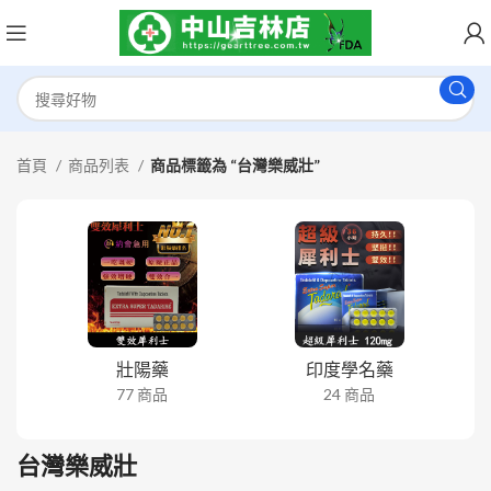
首頁
商品列表
商品標籤為 “台灣樂威壯”
壯陽藥
印度學名藥
77 商品
24 商品
台灣樂威壯