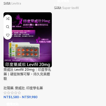
選擇規格
SKU:
Levitra
SKU:
Super-levifil
樂威壯 Levifil 20mg｜印度學名
藥丨硬挺無懈可擊，持久完美體
驗
壯陽藥
,
樂威壯
,
印度學名藥
NT$
1,580
–
NT$
9,980
選擇規格