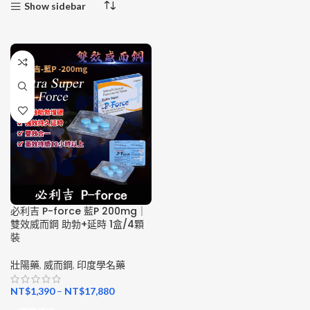
Show sidebar
必利吉 P-force 藍P 200mg｜
雙效威而鋼 助勃+延時 1盒/4顆
裝
壯陽藥
,
威而鋼
,
印度學名藥
NT$
1,390
–
NT$
17,880