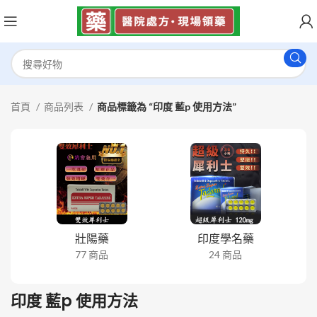
首頁
商品列表
商品標籤為 “印度 藍p 使用方法”
壯陽藥
印度學名藥
77 商品
24 商品
印度 藍p 使用方法