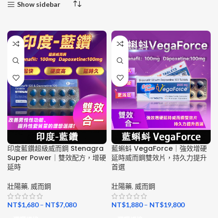
Show sidebar
印度藍鑽超級威而鋼 Stenagra
藍蝌蚪 VegaForce｜強效增硬
Super Power｜雙效配方，增硬
延時威而鋼雙效片，持久力提升
延時
首選
壯陽藥
,
威而鋼
壯陽藥
,
威而鋼
NT$
1,680
–
NT$
7,080
NT$
1,880
–
NT$
19,800