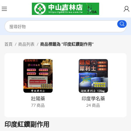
首頁
商品列表
商品標籤為 “印度紅鑽副作用”
壯陽藥
印度學名藥
77 商品
24 商品
印度紅鑽副作用