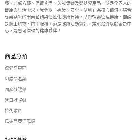
藥、非處方藥、保健食品、美妝保養及嬰幼兒用品，滿足全家人的
健康與生活需求。我們以「專業、安全、便利」為核心價值，結合
專業藥師的用藥諮詢與個性化健康建議，助您輕鬆管理健康。無論
是線上購物、門市服務，還是健康活動資訊，秉承始終以顧客為中
心，是您可信賴的健康夥伴！
商品分類
保健品專區
印度學名藥
國產壯陽藥
進口壯陽藥
持久噴劑
馬來西亞汗馬糖