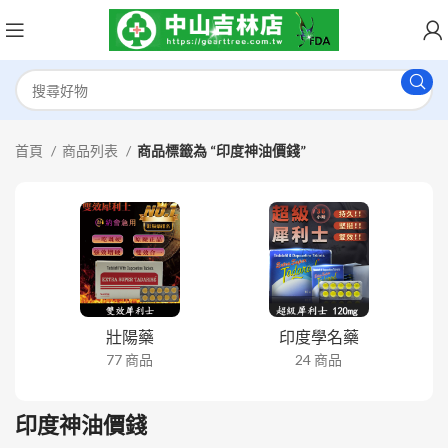
首頁
商品列表
商品標籤為 “印度神油價錢”
壯陽藥
印度學名藥
77 商品
24 商品
印度神油價錢