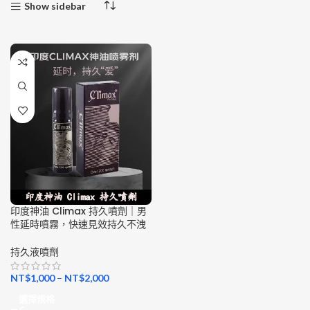
Show sidebar
印度神油 Climax 持久噴劑｜男
性延時噴霧，快速見效持久不洩
持久液噴劑
NT$
1,000
–
NT$
2,000
選擇規格