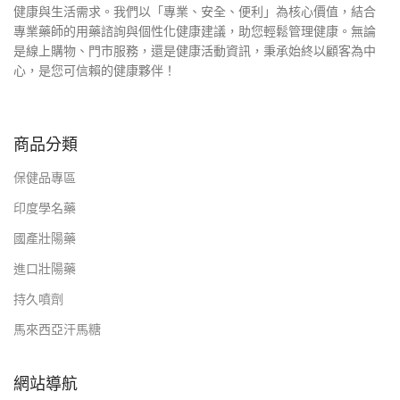
健康與生活需求。我們以「專業、安全、便利」為核心價值，結合
專業藥師的用藥諮詢與個性化健康建議，助您輕鬆管理健康。無論
是線上購物、門市服務，還是健康活動資訊，秉承始終以顧客為中
心，是您可信賴的健康夥伴！
商品分類
保健品專區
印度學名藥
國產壯陽藥
進口壯陽藥
持久噴劑
馬來西亞汗馬糖
網站導航