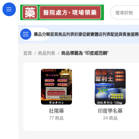
藥品分類
首頁
商品列表
好康促銷
實體店列表
配送與售後服務
首頁
商品列表
商品標籤為 “印度威而鋼”
壯陽藥
印度學名藥
77 商品
24 商品