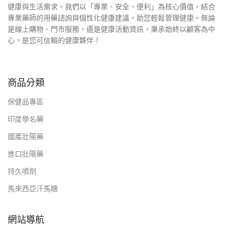
健康與生活需求。我們以「專業、安全、便利」為核心價值，結合
專業藥師的用藥諮詢與個性化健康建議，助您輕鬆管理健康。無論
是線上購物、門市服務，還是健康活動資訊，秉承始終以顧客為中
心，是您可信賴的健康夥伴！
商品分類
保健品專區
印度學名藥
國產壯陽藥
進口壯陽藥
持久噴劑
馬來西亞汗馬糖
網站導航