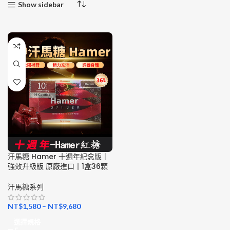
Show sidebar
汗馬糖 Hamer 十週年紀念版｜
強效升級版 原廠進口丨1盒36顆
汗馬糖系列
NT$
1,580
–
NT$
9,680
選擇規格