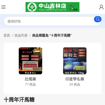
首頁
商品列表
商品標籤為 “十周年汗馬糖”
壯陽藥
印度學名藥
77 商品
24 商品
十周年汗馬糖