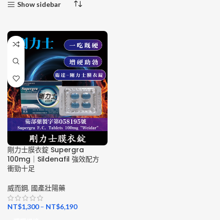
Show sidebar
剛力士膜衣錠 Supergra
100mg｜Sildenafil 強效配方
衝勁十足
威而鋼
,
國產壯陽藥
NT$
1,300
–
NT$
6,190