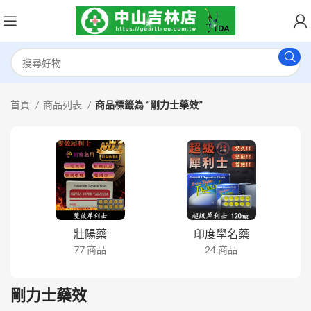
首頁
商品列表
商品標籤為 “剛力士藥效”
壯陽藥
印度學名藥
77 商品
24 商品
剛力士藥效