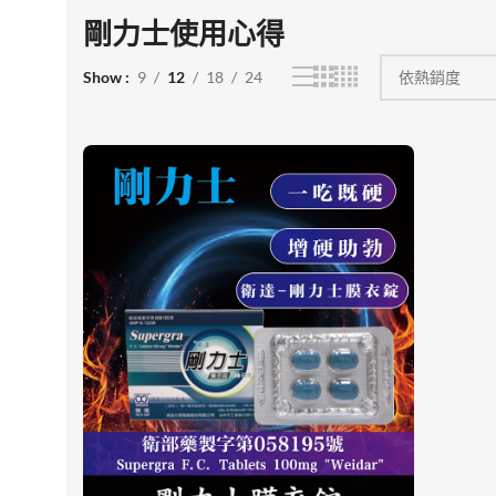
剛力士使用心得
Show
9
12
18
24