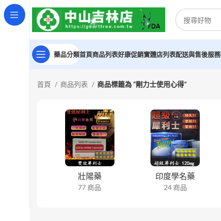
藥品分類
首頁
商品列表
好康促銷
實體店列表
配送與售後服務
首頁
商品列表
商品標籤為 “剛力士使用心得”
壯陽藥
印度學名藥
77 商品
24 商品