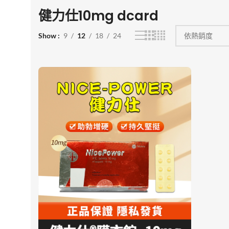
健力仕10mg dcard
Show
9
12
18
24