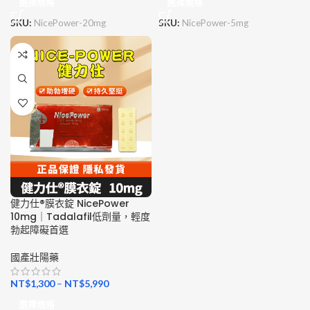
選擇規格
選擇規格
SKU:
NicePower-20mg
SKU:
NicePower-5mg
健力仕®膜衣錠 NicePower
10mg｜Tadalafil低劑量，輕度
勃起障礙首選
國產壯陽藥
NT$
1,300
–
NT$
5,990
選擇規格