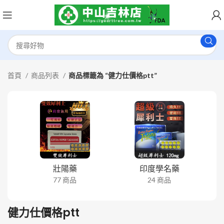
首頁
商品列表
商品標籤為 “健力仕價格ptt”
壯陽藥
印度學名藥
77 商品
24 商品
健力仕價格ptt