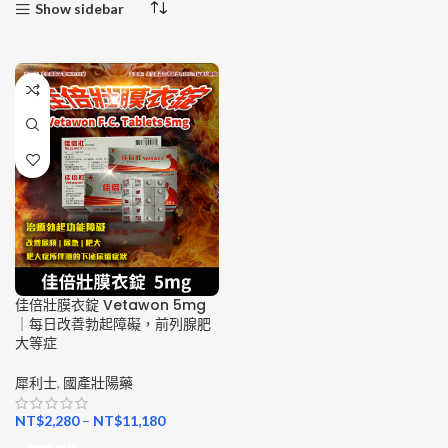
Show sidebar
佳倍壯膜衣錠 Vetawon 5mg
｜每日改善勃起障礙，前列腺肥
大等症
犀利士
,
國產壯陽藥
NT$
2,280
–
NT$
11,180