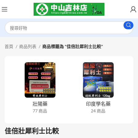
首頁
商品列表
商品標籤為 “佳倍壯犀利士比較”
壯陽藥
印度學名藥
77 商品
24 商品
佳倍壯犀利士比較