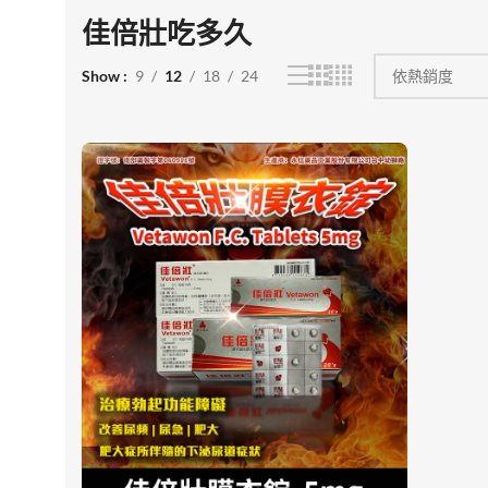
佳倍壯吃多久
Show
9
12
18
24