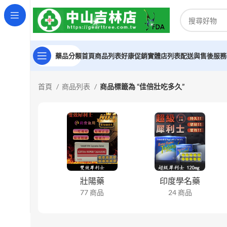
藥品分類
首頁
商品列表
好康促銷
實體店列表
配送與售後服務
首頁
商品列表
商品標籤為 “佳倍壯吃多久”
壯陽藥
印度學名藥
77 商品
24 商品