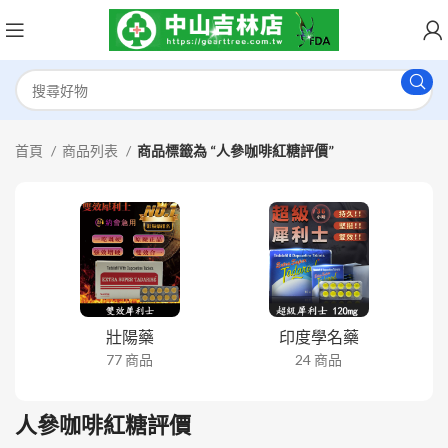
首頁
商品列表
商品標籤為 “人參咖啡紅糖評價”
壯陽藥
印度學名藥
77 商品
24 商品
人參咖啡紅糖評價