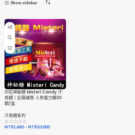
Show sidebar
印尼神秘糖 Misteri Candy 汗
馬糖丨壯陽補腎 人參魔力糖30
顆/盒
汗馬糖系列
NT$
1,680
–
NT$
10,000