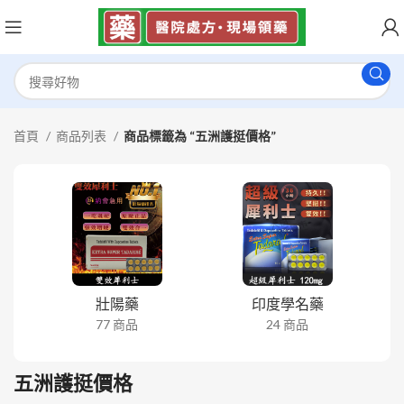
首頁
商品列表
商品標籤為 “五洲護挺價格”
壯陽藥
印度學名藥
77 商品
24 商品
五洲護挺價格