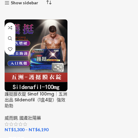
Show sidebar
護挺膜衣錠 Sinaf 100mg｜五洲
出品 Sildenafil（1盒4錠）強效
助勃
威而鋼
,
國產壯陽藥
NT$
1,300
–
NT$
6,190