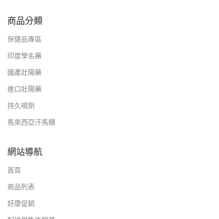
商品分類
保健品專區
印度學名藥
國產壯陽藥
進口壯陽藥
持久噴劑
馬來西亞汗馬糖
網站導航
首頁
商品列表
好康促銷