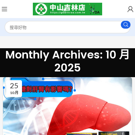
Monthly Archives: 10 月
2025
25
10 月